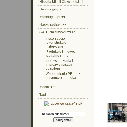
Historia Milicji Obywatelskiej
Historia grupy
Mundury i sprzęt
Nasze radiowozy
GALERIA filmów i zdjęć
Inscenizacje i
rekonstrukcje
historyczne
Produkcje filmowe,
teatralne i inne
Inne wydarzenia i
imprezy z naszym
udziałem
Wspomnienie PRL-u z
przymrużeniem oka...
Media o nas
Tagi