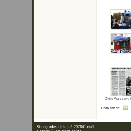
Życie Warszawy 
Dodaj link do:
Stronę odwiedziło już 297641 osób,